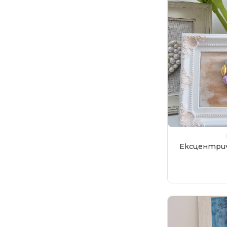
Ексцентрич