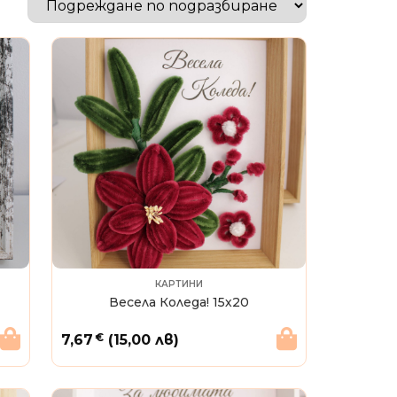
КАРТИНИ
Весела Коледа! 15х20
€
7,67
(15,00 лв)