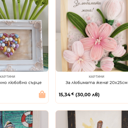
КАРТИНИ
КАРТИНИ
но любовно сърце
За любимата жена! 20х25см
€
15,34
(30,00 лв)