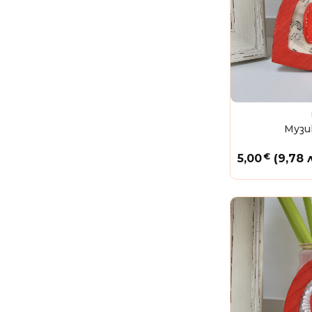
Музи
€
5,00
(9,78 