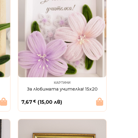
КАРТИНИ
За любимата учителка! 15х20
€
7,67
(15,00 лв)