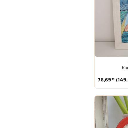
Ка
€
76,69
(149