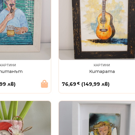
КАРТИНИ
КАРТИНИ
питанът
Китарата
€
,99 лв)
76,69
(149,99 лв)