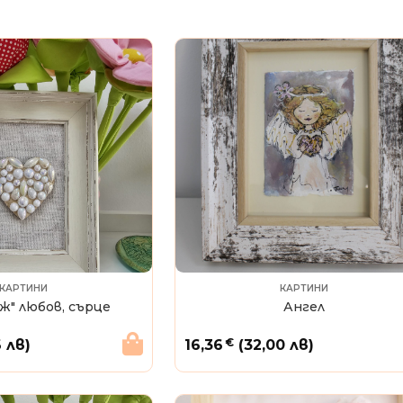
КАРТИНИ
КАРТИНИ
" любов, сърце
Ангел
€
6 лв)
16,36
(32,00 лв)