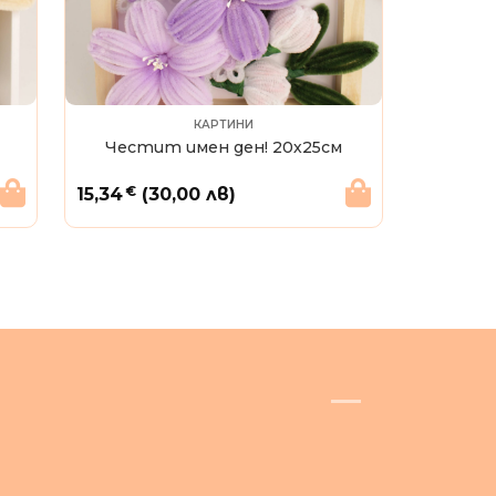
КАРТИНИ
Честит имен ден! 20х25см
€
15,34
(30,00 лв)