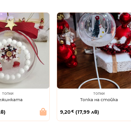
ТОПКИ
ТОПКИ
ежинката
Топка на стойка
€
лв)
9,20
(17,99 лв)