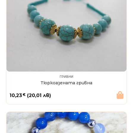
ГРИВНИ
Тюркоазената гривна
€
10,23
(20,01 лв)