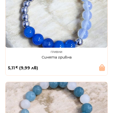
ГРИВНИ
Синята гривна
€
5,11
(9,99 лв)