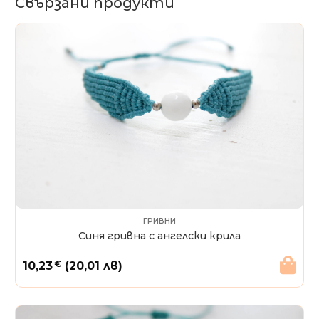
Свързани продукти
ГРИВНИ
Синя гривна с ангелски крила
€
10,23
(20,01 лв)