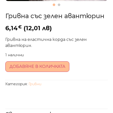
Гривна със зелен авантюрин
€
6,14
(12,01 лв)
Гривна на еластична корда със зелен
авантюрин.
1 налични
ДОБАВЯНЕ В КОЛИЧКАТА
Категория:
Гривни