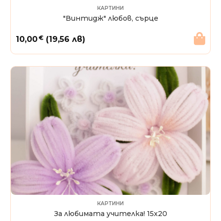
КАРТИНИ
"Винтидж" любов, сърце
€
10,00
(19,56 лв)
КАРТИНИ
За любимата учителка! 15х20