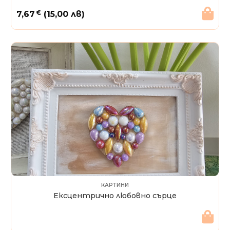
€
7,67
(15,00 лв)
КАРТИНИ
Ексцентрично любовно сърце