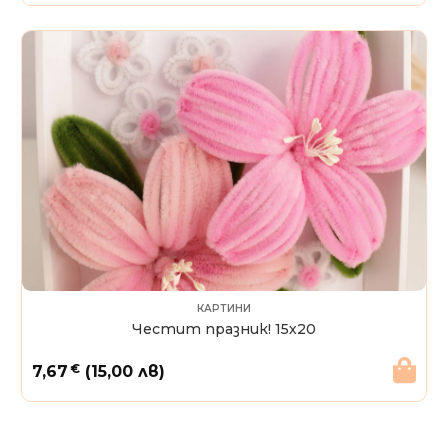
КАРТИНИ
Честит празник! 15х20
€
7,67
(15,00 лв)