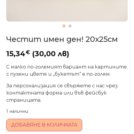
Честит имен ден! 20х25см
€
15,34
(30,00 лв)
С малко по-големият вариант на картините
с пухени цветя и „букетът“ е по-голям.
За персонализация се свържете с нас чрез
контактната форма или във фейсбук
страницата.
1 налични
ДОБАВЯНЕ В КОЛИЧКАТА