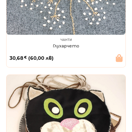
ЧАНТИ
Глухарчето
€
30,68
(60,00 лв)