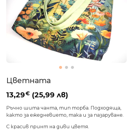
Цветната
€
13,29
(25,99 лв)
Ръчно шита чанта, тип торба. Подходяща,
както за ежедневието, така и за пазаруване.
С красив принт на диви цветя.