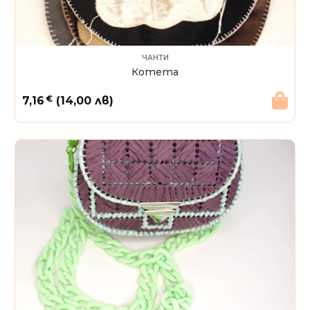
ЧАНТИ
Котета
€
7,16
(14,00 лв)