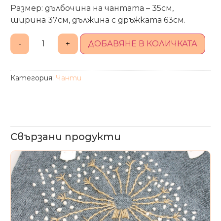
Размер: дълбочина на чантата – 35см,
ширина 37см, дължина с дръжката 63см.
ДОБАВЯНЕ В КОЛИЧКАТА
Категория:
Чанти
Свързани продукти