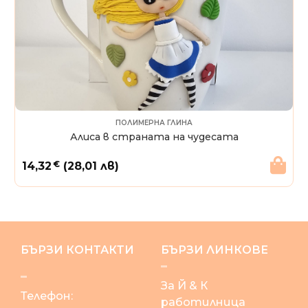
ПОЛИМЕРНА ГЛИНА
Алиса в страната на чудесата
€
14,32
(28,01 лв)
БЪРЗИ КОНТАКТИ
БЪРЗИ ЛИНКОВЕ
За Й & К
Телефон:
работилница